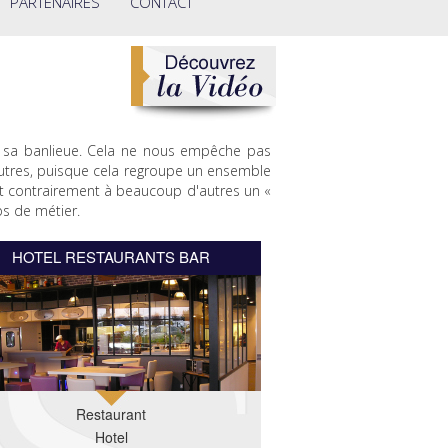
PARTENAIRES
CONTACT
et sa banlieue. Cela ne nous empêche pas
autres, puisque cela regroupe un ensemble
t contrairement à beaucoup d'autres un «
ps de métier.
HOTEL RESTAURANTS BAR
Restaurant
Hotel