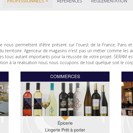
PROFESSIONNELS
RÉFÉRENCES
RÉGLEMENTATION
ie nous permettent d'être présent sur l'ouest de la France, Paris 
du territoire. Agenceur de magasins n'est pas un métier comme les 
s tous autant importants pour la réussite de votre projet. SERAM es
tion à la réalisation nous nous occupons de tout quelque soit le cor
COMMERCES
Épicerie
Lingerie Prêt à porter