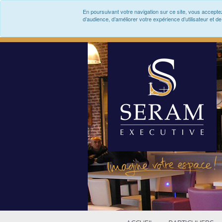
En poursuivant votre navigation sur ce site, vous accept
d’audience, d’améliorer votre expérience d’utilisateur et 