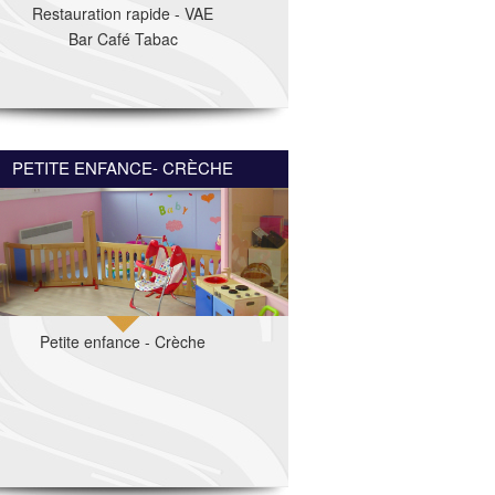
Restauration rapide - VAE
Bar Café Tabac
PETITE ENFANCE- CRÈCHE
Petite enfance - Crèche