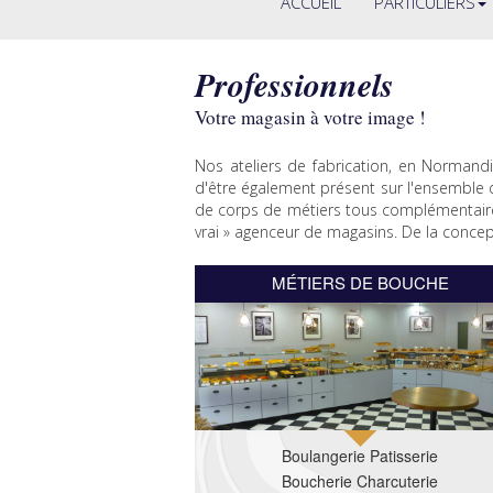
ACCUEIL
PARTICULIERS
Professionnels
Votre magasin à votre image !
Nos ateliers de fabrication, en Normand
d'être également présent sur l'ensemble 
de corps de métiers tous complémentaire
vrai » agenceur de magasins. De la concep
MÉTIERS DE BOUCHE
Boulangerie Patisserie
Boucherie Charcuterie