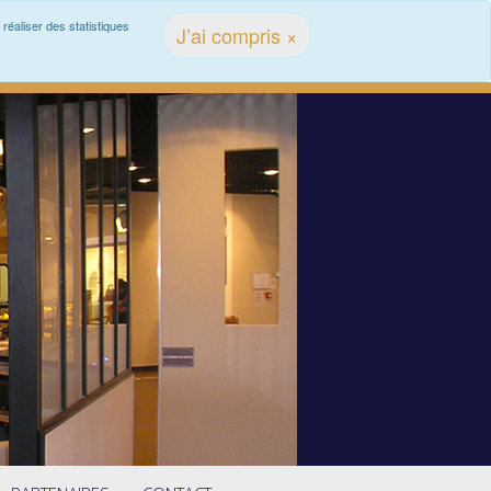
réaliser des statistiques
J’ai compris ×